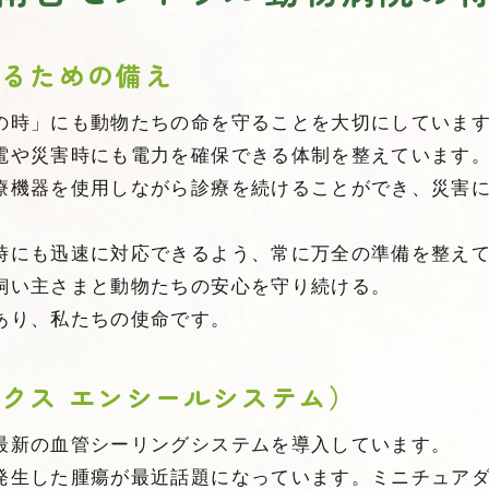
守るための備え
の時」にも動物たちの命を守ることを大切にしていま
電や災害時にも電力を確保できる体制を整えています
療機器を使用しながら診療を続けることができ、災害
時にも迅速に対応できるよう、常に万全の準備を整え
飼い主さまと動物たちの安心を守り続ける。
あり、私たちの使命です。
クス エンシールシステム）
最新の血管シーリングシステムを導入しています。
発生した腫瘍が最近話題になっています。ミニチュア