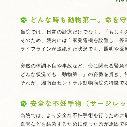
どんな時も動物第一。命を
当院では、日常の診療だけでなく、「もしも
そのため、院内には自家発電機を設置し、停
ライフラインが途絶えた状況でも、照明や医
突然の体調不良や事故など、命に関わる緊急
どんな状況でも「動物第一」の姿勢を貫き、
それが、湘南台セントラル動物病院の特徴で
安全な不妊手術（サージレッ
当院では、より安全な不妊手術を行うために
血管などを結紮するために使った糸が原因で