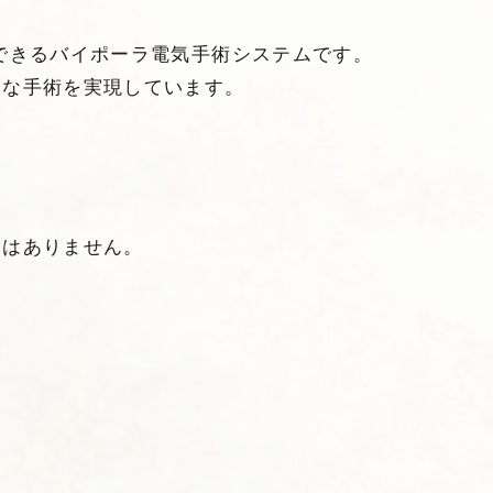
できるバイポーラ電気手術システムです。
全な手術を実現しています。
間はありません。