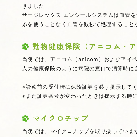
きました。
サージレックス エンシールシステムは血管
糸を使うことなく血管を数秒で処理すること
動物健康保険（アニコム・
当院では、アニコム（anicom）およびアイ
人の健康保険のように病院の窓口で清算時に
※診察前の受付時に保険証券を必ず提示して
※また証券番号が変わったときは提示する時
マイクロチップ
当院では、マイクロチップを取り扱っていま