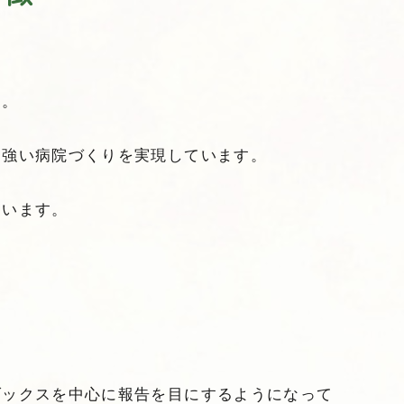
す。
。
に強い病院づくりを実現しています。
ています。
ダックスを中心に報告を目にするようになって