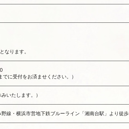
猫となります。
00
までに受付をお済ませください。）
休みいたします。）
み野線・横浜市営地下鉄ブルーライン「湘南台駅」より徒歩