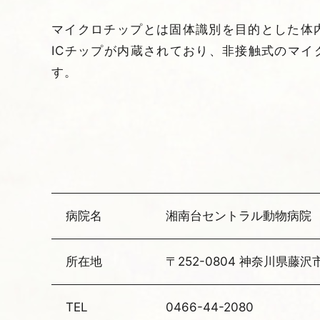
マイクロチップとは固体識別を目的とした体
ICチップが内蔵されており、非接触式のマ
す。
病院名
湘南台セントラル動物病院
所在地
〒252-0804 神奈川県藤沢市
TEL
0466-44-2080