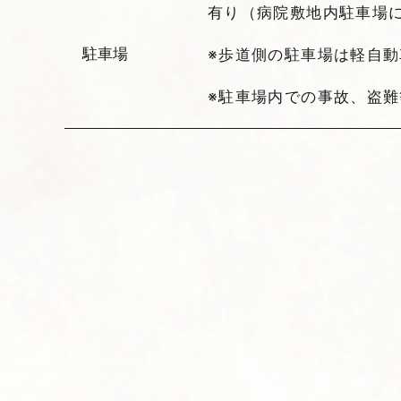
有り（病院敷地内駐車場
駐車場
※歩道側の駐車場は軽自
※駐車場内での事故、盗