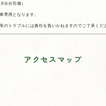
に9台分完備）
動車専用となります。
難等のトラブルには責任を負いかねますのでご了承くだ
アクセスマップ