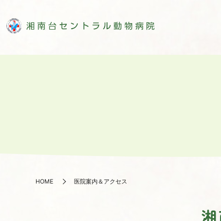
HOME
医院案内＆アクセス
湘