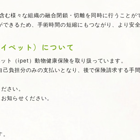
を含む様々な組織の融合閉鎖・切離を同時に行うことが
ができるため、手術時間の短縮にもつながり、より安
アイペット）について
ペット（ipet）動物健康保険を取り扱っています。
自己負担分のみの支払いとなり、後で保険請求する手
ください。
にお知らせください。
す。